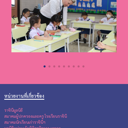
หน่วยงานที่เกี่ยวข้อง
ราชินีมูลนิธิ
สมาคมผู้ปกครองและครู โรงเรียนราชินี
สมาคมนักเรียนเก่าราชินีฯ
มูลนิธิหม่อมเจ้าพิจิตรจิราภา เทวกุล